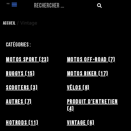
Vintage
/ Vintage
Accueil
Catégories :
Motos Sport
(23)
Motos Off-Road
(7)
Buggys
(15)
Motos Biker
(17)
Scooters
(3)
Vélos
(8)
Autres
(7)
Produit d'entretien
(4)
HotRods
(11)
Vintage
(6)