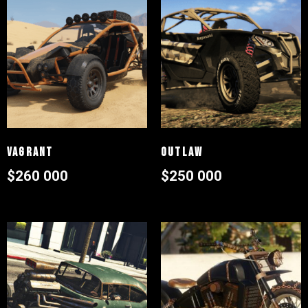
Vagrant
Outlaw
$
260 000
$
250 000