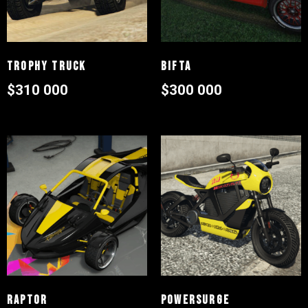
Trophy Truck
Bifta
$
310 000
$
300 000
Raptor
Powersurge