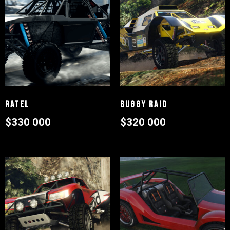
Ratel
Buggy Raid
$
330 000
$
320 000