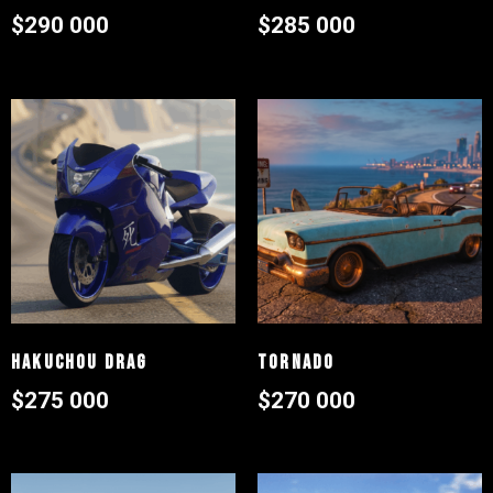
$
290 000
$
285 000
Hakuchou drag
Tornado
$
275 000
$
270 000