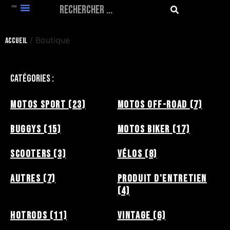
Boutique
/ Boutique
Accueil
Catégories :
Motos Sport
(23)
Motos Off-Road
(7)
Buggys
(15)
Motos Biker
(17)
Scooters
(3)
Vélos
(8)
Autres
(7)
Produit d'entretien
(4)
HotRods
(11)
Vintage
(6)