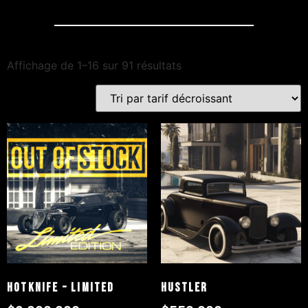
Affichage de 1–16 sur 91 résultats
Hotknife – LIMITED
Hustler