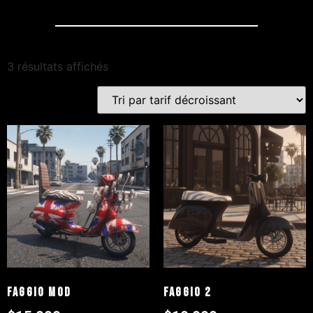
3 résultats affichés
Faggio Mod
Faggio 2