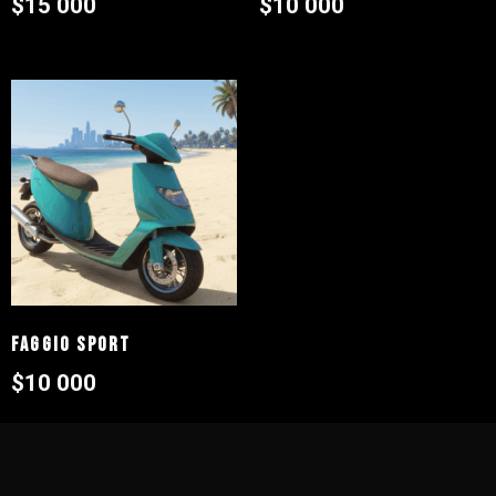
$
15 000
$
10 000
Faggio Sport
$
10 000