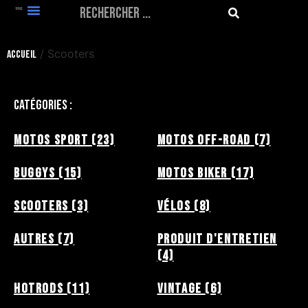
Scooters
/ Scooters
Accueil
Catégories :
Motos Sport
(23)
Motos Off-Road
(7)
Buggys
(15)
Motos Biker
(17)
Scooters
(3)
Vélos
(8)
Autres
(7)
Produit d'entretien
(4)
HotRods
(11)
Vintage
(6)