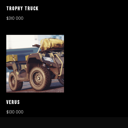
Trophy Truck
$
310 000
Verus
$
130 000