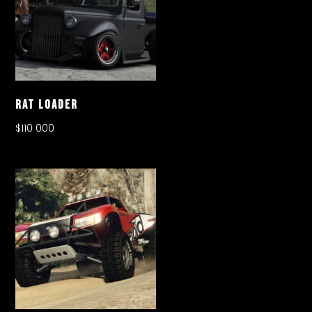
Rat Loader
$
110 000