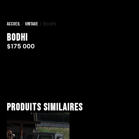
/
/ Bodhi
Accueil
Vintage
Bodhi
$
175 000
Produits similaires