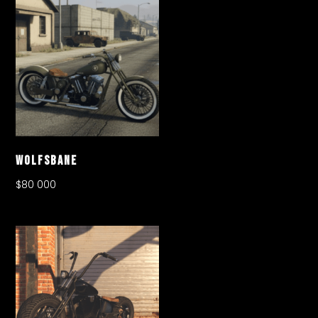
Wolfsbane
$
80 000