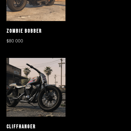
Zombie Bobber
$
80 000
Cliffhanger