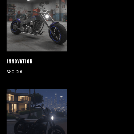
Innovation
$
80 000