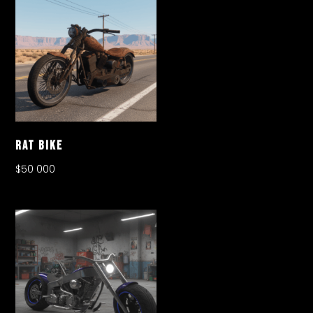
Rat Bike
$
50 000