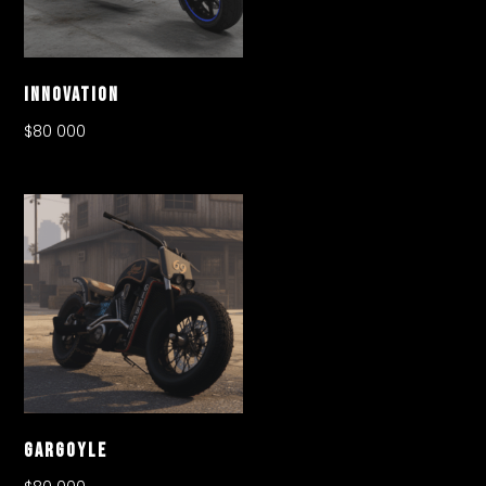
Innovation
$
80 000
Gargoyle