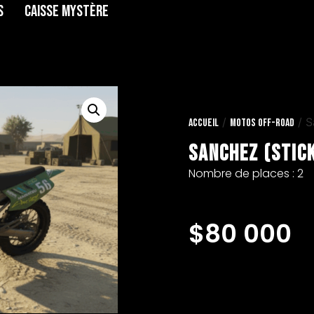
s
Caisse Mystère
/
/ S
Accueil
Motos Off-Road
Sanchez (Stic
Nombre de places : 2
$
80 000