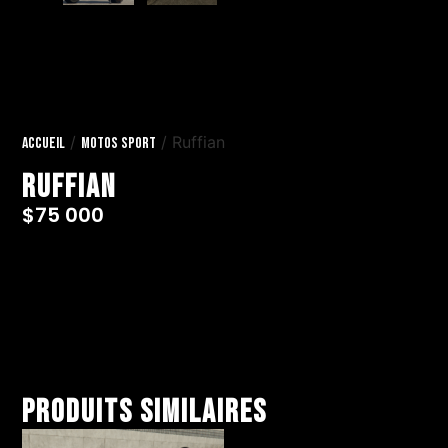
/
/ Ruffian
Accueil
Motos Sport
Ruffian
$
75 000
Produits similaires