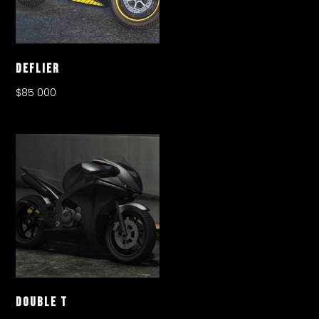
Deflier
$
85 000
Double T