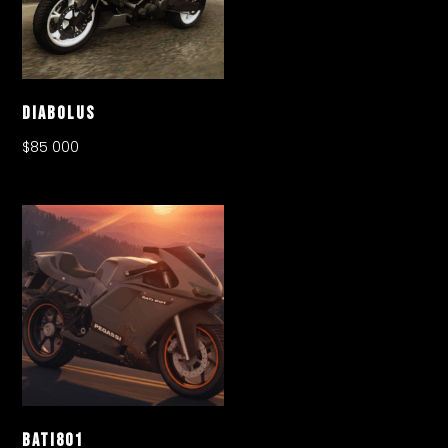
Diabolus
$
85 000
Bati801