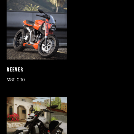
Reever
$
180 000