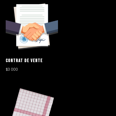
Contrat De Vente
$
3 000