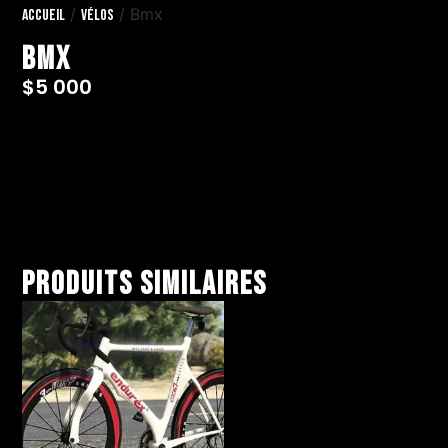
/
/ Bmx
Accueil
Vélos
Bmx
$
5 000
Produits similaires